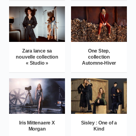
Zara lance sa
One Step,
nouvelle collection
collection
« Studio »
Automne-Hiver
Iris Mittenaere X
Sisley : One of a
Morgan
Kind