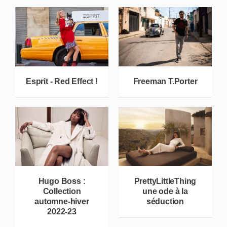
Esprit - Red Effect !
Freeman T.Porter
Hugo Boss :
PrettyLittleThing
Collection
une ode à la
automne-hiver
séduction
2022-23