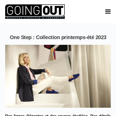
One Step : Collection printemps-été 2023
Des lignes élégantes et des coupes étudiées. Des détails