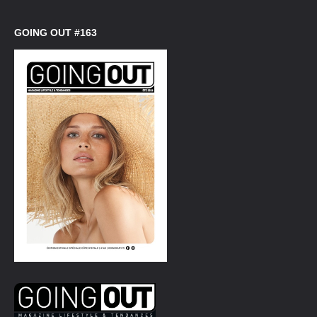
GOING OUT #163