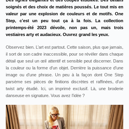
soignés et des choix de matières poussés. Le tout mis en
valeur par une explosion de couleurs et de motifs. One
Step, c’est un peu tout ça à la fois. La collection
printemps-été 2023 dévoile, non pas un, mais trois
vestiaires arty et audacieux. Ouvrez grand les yeux.
Observez bien. L’art est partout. Cette saison, plus que jamais,
il sort de son cadre inaccessible, pour se révéler dans chaque
détail que seul un œil attentif et sensible peut discerner. Dans
la couleur ou la forme d’un objet. Derrière la puissance d’une
image ou d’une phrase. Un peu à la façon dont One Step
parsème ses pièces de finitions discrètes et raffinées, d’un
twist arty étudié. Ici, un imprimé exclusif. Là, une broderie
danseuse en signature. Vous avez l’idée ?