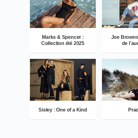
Marks & Spencer :
Joe Browns 
Collection été 2025
de l’a
Sisley : One of a Kind
Pra