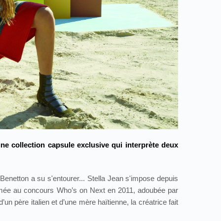
une collection capsule exclusive qui interprète deux
f Benetton a su s'entourer... Stella Jean s'impose depuis
imée au concours Who’s on Next en 2011, adoubée par
n père italien et d’une mère haïtienne, la créatrice fait