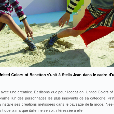
United Colors of Benetton s'unit à Stella Jean dans le cadre d’
ne avec une créatrice. Et disons que pour l'occasion, United Colors o
omme l’un des personnages les plus innovants de sa catégorie. Pr
 installé ses créations métissées dans le paysage de la mode. Née d’u
 que la marque italienne se soit intéressée à elle !