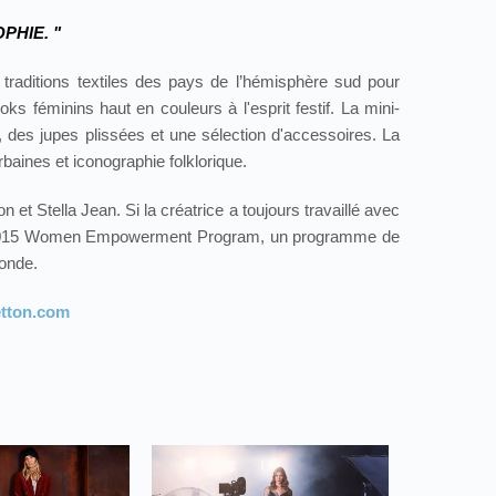
PHIE. "
s traditions textiles des pays de l’hémisphère sud pour
ooks féminins haut en couleurs à l'esprit festif. La mini-
 des jupes plissées et une sélection d'accessoires. La
rbaines et iconographie folklorique.
et Stella Jean. Si la créatrice a toujours travaillé avec
re 2015 Women Empowerment Program, un programme de
monde.
netton.com