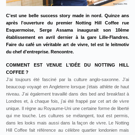
C'est une belle success story made in nord. Quinze ans
après l'ouverture du premier Notting Hill Coffee rue
Esquermoise, Serge Assama inaugurait son 10ème
établissement en avril dernier à la gare Lille-Flandres.
Faire du café un véritable art de vivre, tel est le leitmotiv
du chef d'entreprise. Rencontre.
COMMENT EST VENUE L'IDÉE DU NOTTING HILL
COFFEE ?
J'ai toujours été fasciné par la culture anglo-saxonne. J'ai
beaucoup voyagé en Angleterre lorsque j'étais athlète de haut
niveau. J'ai également travaillé dans des bed and breakfast à
Londres et, à chaque fois, j'ai été frappé par cet art de vivre
unique. Il règne au Royaume-Uni une certaine forme de liberté
qui me touche. Les cultures se mélangent, tout est permis,
dans les looks mais aussi dans la façon de vivre. Le Notting
Hill Coffee fait référence au célèbre quartier londonien mais