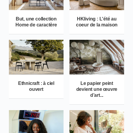
But, une collection
HKliving : L'été au
Home de caractère
coeur de la maison
Ethnicraft : à ciel
Le papier peint
ouvert
devient une œuvre
d’art...