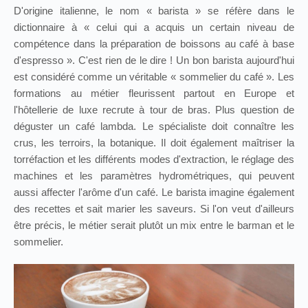
D'origine italienne, le nom « barista » se réfère dans le
dictionnaire à « celui qui a acquis un certain niveau de
compétence dans la préparation de boissons au café à base
d'espresso ». C'est rien de le dire ! Un bon barista aujourd'hui
est considéré comme un véritable « sommelier du café ». Les
formations au métier fleurissent partout en Europe et
l'hôtellerie de luxe recrute à tour de bras. Plus question de
déguster un café lambda. Le spécialiste doit connaître les
crus, les terroirs, la botanique. Il doit également maîtriser la
torréfaction et les différents modes d'extraction, le réglage des
machines et les paramètres hydrométriques, qui peuvent
aussi affecter l'arôme d'un café. Le barista imagine également
des recettes et sait marier les saveurs. Si l'on veut d'ailleurs
être précis, le métier serait plutôt un mix entre le barman et le
sommelier.