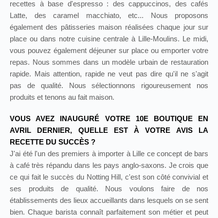
recettes à base d'espresso : des cappuccinos, des cafés
Latte, des caramel macchiato, etc... Nous proposons
également des pâtisseries maison réalisées chaque jour sur
place ou dans notre cuisine centrale à Lille-Moulins. Le midi,
vous pouvez également déjeuner sur place ou emporter votre
repas. Nous sommes dans un modèle urbain de restauration
rapide. Mais attention, rapide ne veut pas dire qu'il ne s'agit
pas de qualité. Nous sélectionnons rigoureusement nos
produits et tenons au fait maison.
VOUS AVEZ INAUGURÉ VOTRE 10E BOUTIQUE EN
AVRIL DERNIER, QUELLE EST À VOTRE AVIS LA
RECETTE DU SUCCÈS ?
J'ai été l'un des premiers à importer à Lille ce concept de bars
à café très répandu dans les pays anglo-saxons. Je crois que
ce qui fait le succès du Notting Hill, c'est son côté convivial et
ses produits de qualité. Nous voulons faire de nos
établissements des lieux accueillants dans lesquels on se sent
bien. Chaque barista connaît parfaitement son métier et peut