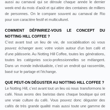
aussi au carnaval qui se déroule chaque année le dernier
week-end du mois d'août et qui attire des centaines de milliers
de personnes. On le compare souvent au carnaval de Rio
pour son caractère festif et multiculturel.
COMMENT DÉFINIRIEZ-VOUS LE CONCEPT DU
NOTTING HILL COFFEE ?
C'est avant tout un lieu de vie, de sociabilisation où vous
pouvez échanger avec votre voisin autour d'un bon café et
d'une pâtisserie. Au Notting Hill Coffee, toutes les générations,
toutes les catégories socio-professionnelles se mélangent.
Dans un monde individualiste, c'est un endroit qui rassemble,
basé sur le partage et l'échange.
QUE PEUT-ON DÉGUSTER AU NOTTING HILL COFFEE ?
Le Notting Hill, c'est avant tout un lieu où nous transformons le
café. Nous avons des baristas dans chaque boutique qui ont
une vraie culture du café. Vous pouvez donc déguster des
cafés de très grande qualité mais aussi toute une gamme de