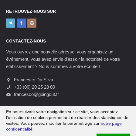
RETROUVEZ-NOUS SUR
CONTACTEZ-NOUS
Vous ouvrez une nouvelle adresse, vous organisez un
événement, vous avez envie d'assoir la notoriété de votre
établissement ? Nous sommes à votre écoute !
Francesco Da Silva
+33 (06) 20 25 28 00
francesco@goingout.fr
En poursuivant votre navigation sur ce site, vous acceptez
l’utilisation de cookies permettant de réaliser des statistiques de
visites. Vous pouvez modifier le paramétrage sur
notre page
confidentialité
.
Mentions légales
-
Confidentialité
-
Site internet : Karbone 14
.